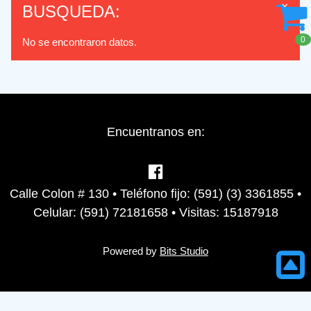
×
BUSQUEDA:
0
No se encontraron datos.
Encuentranos en:
Calle Colon # 130 • Teléfono fijo: (591) (3) 3361855 •
Celular: (591) 72181658 • Visitas: 15187918
Powered by
Bits Studio