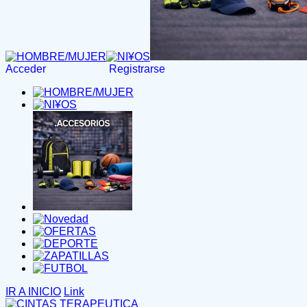
Acceder
Registrarse
IR A INICIO
Link