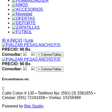
IR A INICIO
Link
PRECIO: 90 Bs
Consultar:
+ Colores/Tallas
PRECIO: 90 Bs
Consultar:
+ Colores/Tallas
Encuentranos en:
Calle Colon # 130 • Teléfono fijo: (591) (3) 3361855 •
Celular: (591) 72181658 • Visitas: 15159489
Powered by
Bits Studio