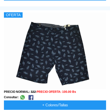
OFERTA
PRECIO NORMAL:
322
PRECIO OFERTA:
100.00 Bs
Consultar:
+ Colores/Tallas