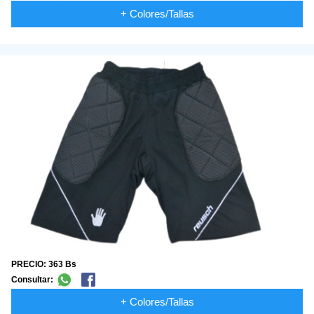
+ Colores/Tallas
PRECIO: 363 Bs
Consultar:
+ Colores/Tallas