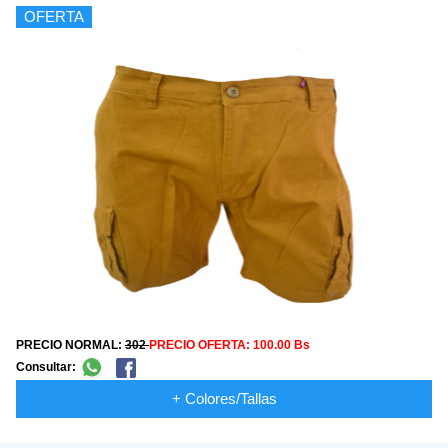
OFERTA
PRECIO NORMAL:
302
PRECIO OFERTA:
100.00 Bs
Consultar:
+ Colores/Tallas