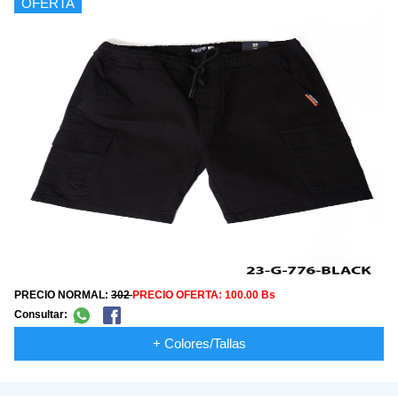
OFERTA
PRECIO NORMAL:
302
PRECIO OFERTA:
100.00 Bs
Consultar:
+ Colores/Tallas