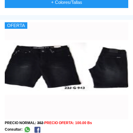
+ Colores/Tallas
OFERTA
PRECIO NORMAL:
302
PRECIO OFERTA:
100.00 Bs
Consultar: