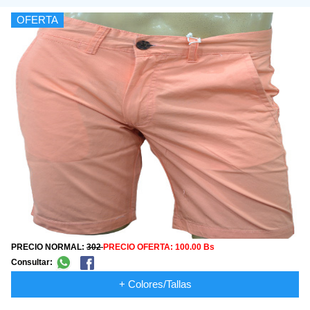
OFERTA
PRECIO NORMAL:
302
PRECIO OFERTA:
100.00 Bs
Consultar:
+ Colores/Tallas