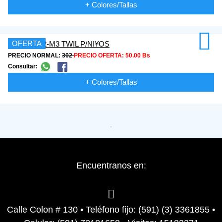
+ Colores/Tallas
OFERTA
PRECIO NORMAL:
302
PRECIO OFERTA:
50.00 Bs
Consultar:
+ Colores/Tallas
Encuentranos en:
Calle Colon # 130 • Teléfono fijo: (591) (3) 3361855 •