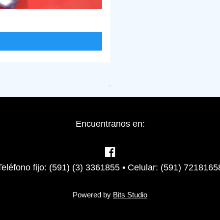
Encuentranos en:
Teléfono fijo: (591) (3) 3361855 • Celular: (591) 7218165
Powered by
Bits Studio