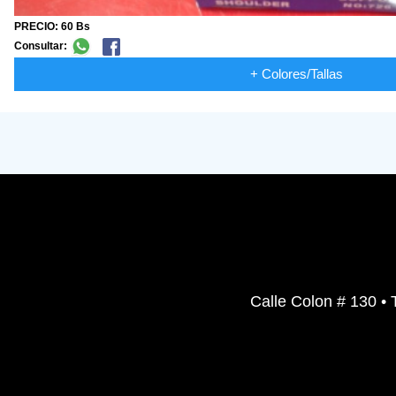
PRECIO: 60 Bs
Consultar:
+ Colores/Tallas
Calle Colon # 130 • 