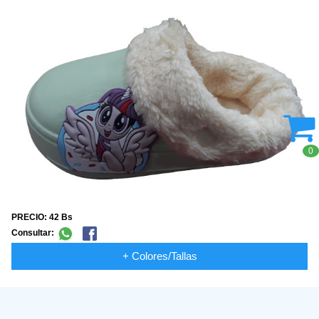
0
PRECIO: 42 Bs
Consultar:
+ Colores/Tallas