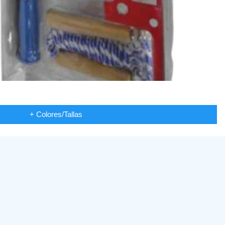
+ Colores/Tallas