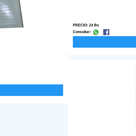
PRECIO: 24 Bs
Consultar: