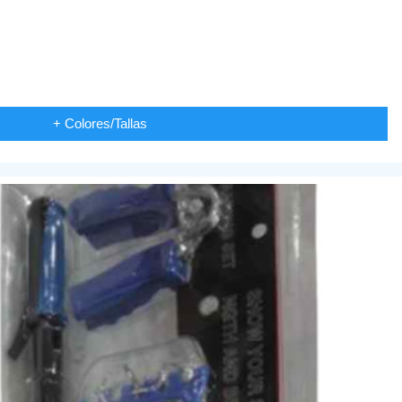
+ Colores/Tallas