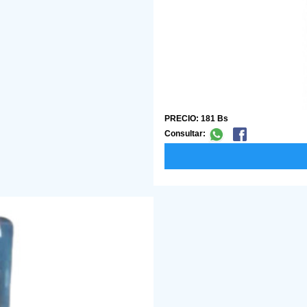
PRECIO: 181 Bs
Consultar: