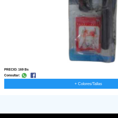
PRECIO: 169 Bs
Consultar:
+ Colores/Tallas