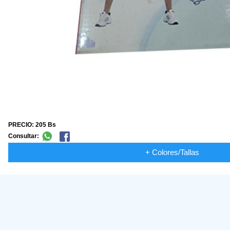
PRECIO: 205 Bs
Consultar:
+ Colores/Tallas