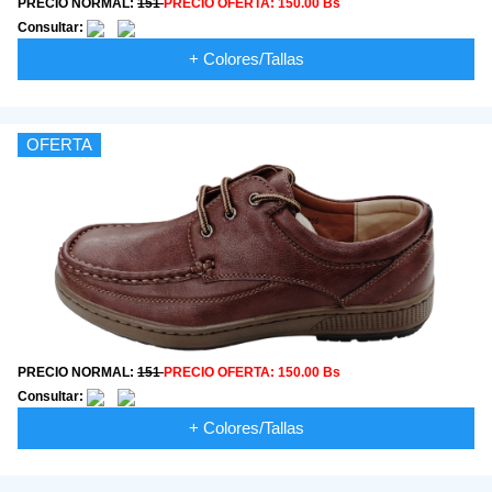
PRECIO NORMAL:
151
PRECIO OFERTA:
150.00 Bs
Consultar:
+ Colores/Tallas
OFERTA
PRECIO NORMAL:
151
PRECIO OFERTA:
150.00 Bs
Consultar:
+ Colores/Tallas