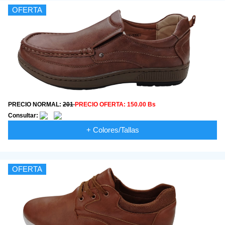
OFERTA
PRECIO NORMAL:
201
PRECIO OFERTA:
150.00 Bs
Consultar:
+ Colores/Tallas
OFERTA