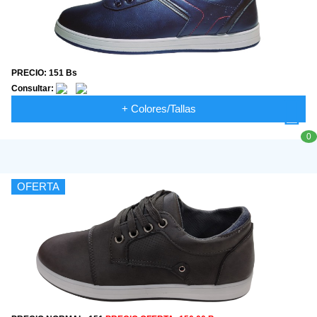
PRECIO: 151 Bs
Consultar:
+ Colores/Tallas
0
OFERTA