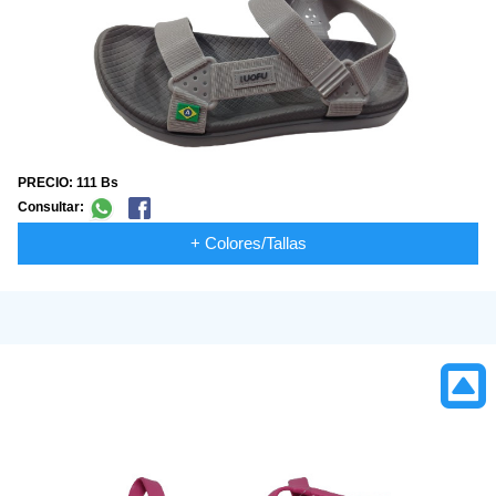
PRECIO: 111 Bs
Consultar:
+ Colores/Tallas