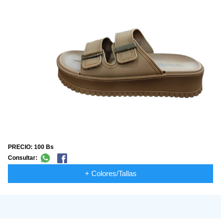
PRECIO: 100 Bs
Consultar:
+ Colores/Tallas