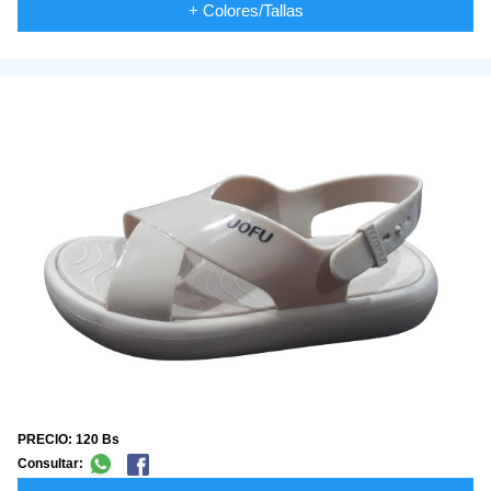
+ Colores/Tallas
PRECIO: 120 Bs
Consultar: