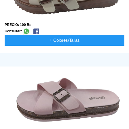
PRECIO: 100 Bs
Consultar:
+ Colores/Tallas