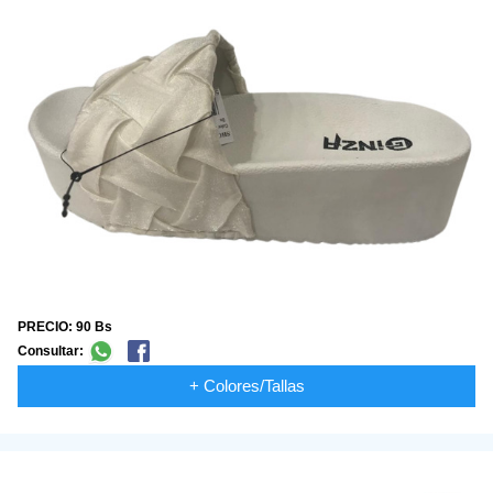
PRECIO: 90 Bs
Consultar:
+ Colores/Tallas