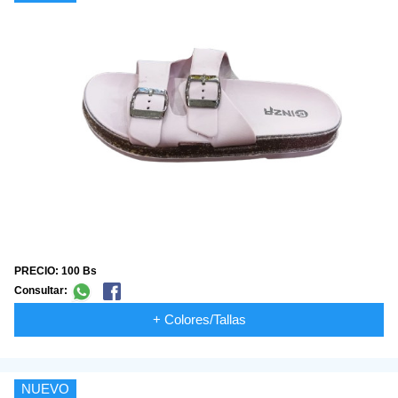
PRECIO: 100 Bs
Consultar:
+ Colores/Tallas
NUEVO