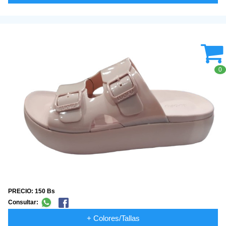
0
PRECIO: 150 Bs
Consultar:
+ Colores/Tallas