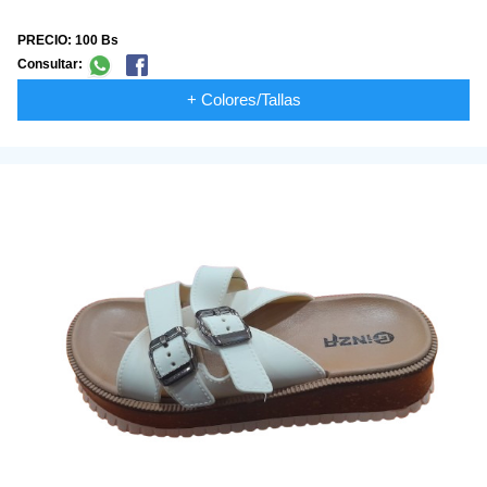
PRECIO: 100 Bs
Consultar:
+ Colores/Tallas