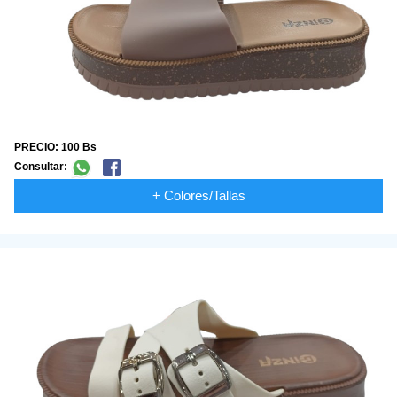
PRECIO: 100 Bs
Consultar:
+ Colores/Tallas