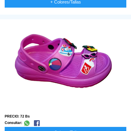
+ Colores/Tallas
PRECIO: 72 Bs
Consultar: