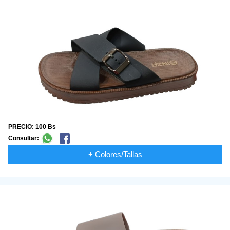
PRECIO: 100 Bs
Consultar:
+ Colores/Tallas