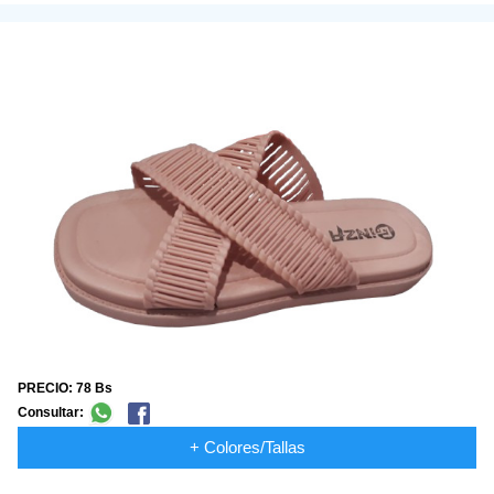
PRECIO: 78 Bs
Consultar:
+ Colores/Tallas