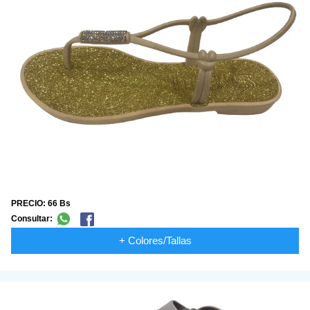
PRECIO: 66 Bs
Consultar:
+ Colores/Tallas