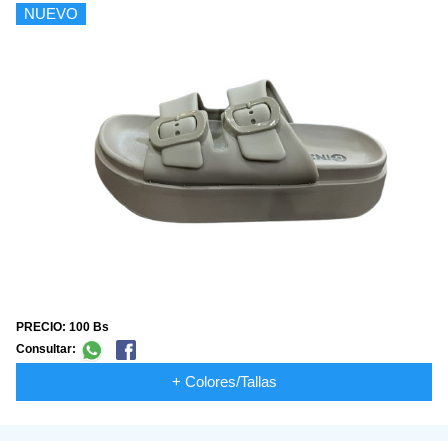
NUEVO
PRECIO: 100 Bs
Consultar:
+ Colores/Tallas