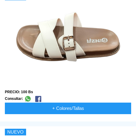
PRECIO: 100 Bs
Consultar:
+ Colores/Tallas
NUEVO