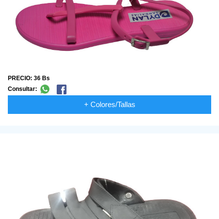
PRECIO: 36 Bs
Consultar:
+ Colores/Tallas