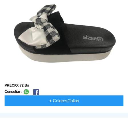
PRECIO: 72 Bs
Consultar:
+ Colores/Tallas