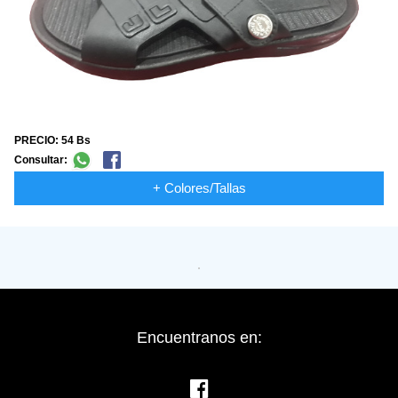
PRECIO: 54 Bs
Consultar:
+ Colores/Tallas
Encuentranos en: