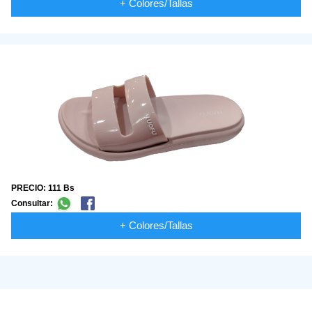
+ Colores/Tallas
PRECIO: 111 Bs
Consultar:
+ Colores/Tallas