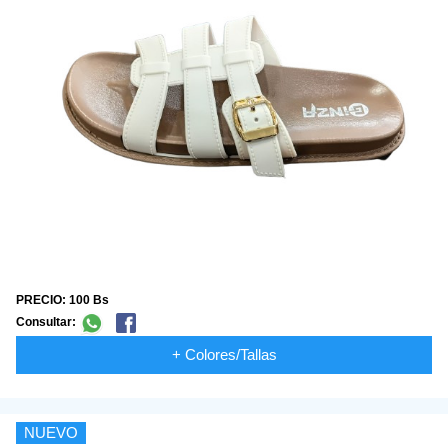
PRECIO: 100 Bs
Consultar:
+ Colores/Tallas
NUEVO