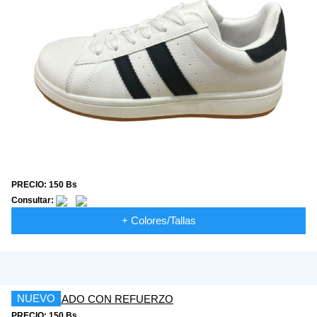
PRECIO: 150 Bs
Consultar:
+ Colores/Tallas
NUEVO
PRECIO: 150 Bs