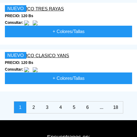
NUEVO
PRECIO: 120 Bs
Consultar:
+ Colores/Tallas
NUEVO
PRECIO: 120 Bs
Consultar:
+ Colores/Tallas
1
2
3
4
5
6
...
18
Encuentranos en: