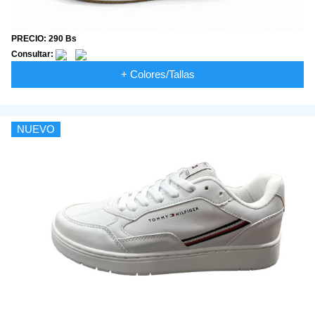
PRECIO: 290 Bs
Consultar:
+ Colores/Tallas
NUEVO