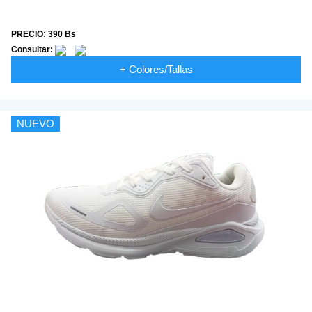
PRECIO: 390 Bs
Consultar:
+ Colores/Tallas
NUEVO