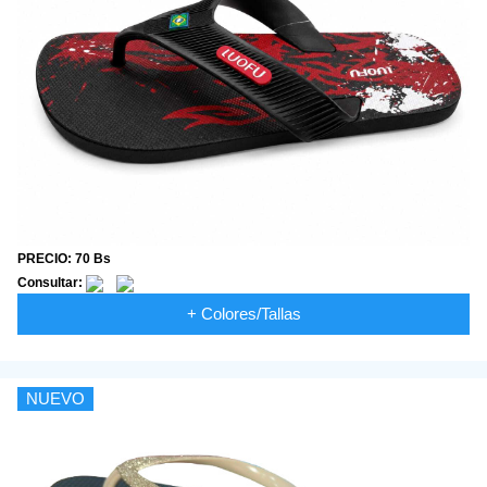
PRECIO: 70 Bs
Consultar:
+ Colores/Tallas
NUEVO