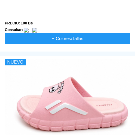
PRECIO: 100 Bs
Consultar:
+ Colores/Tallas
NUEVO