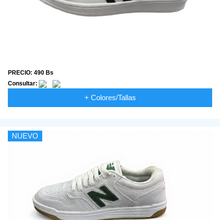
PRECIO: 490 Bs
Consultar:
+ Colores/Tallas
NUEVO