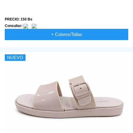
PRECIO: 150 Bs
Consultar:
+ Colores/Tallas
NUEVO