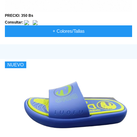
PRECIO: 350 Bs
Consultar:
+ Colores/Tallas
NUEVO