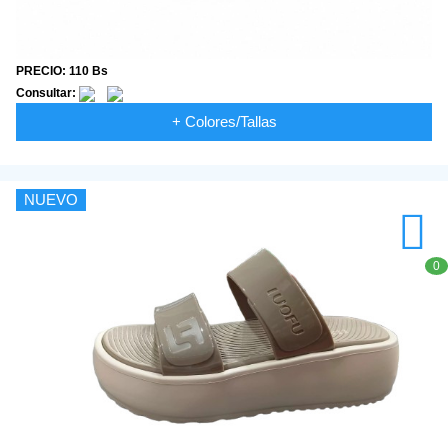
PRECIO: 110 Bs
Consultar:
+ Colores/Tallas
NUEVO
0