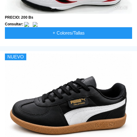
PRECIO: 200 Bs
Consultar:
+ Colores/Tallas
NUEVO