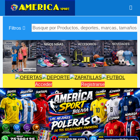
|
Filtros
Acceder
Registrarse