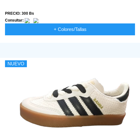
PRECIO: 300 Bs
Consultar:
+ Colores/Tallas
NUEVO