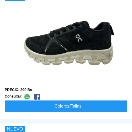
PRECIO: 200 Bs
Consultar:
+ Colores/Tallas
NUEVO