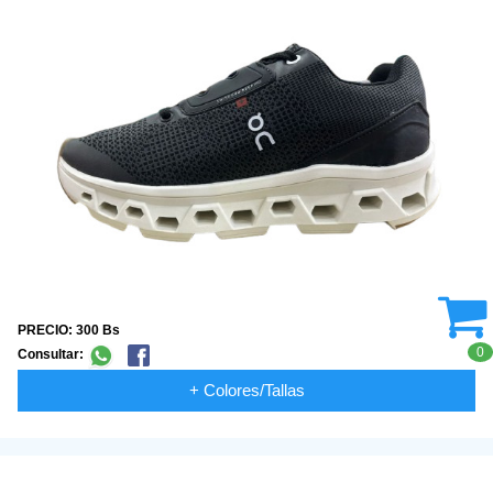
PRECIO: 300 Bs
0
Consultar:
+ Colores/Tallas