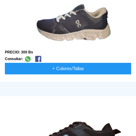
PRECIO: 300 Bs
Consultar:
+ Colores/Tallas