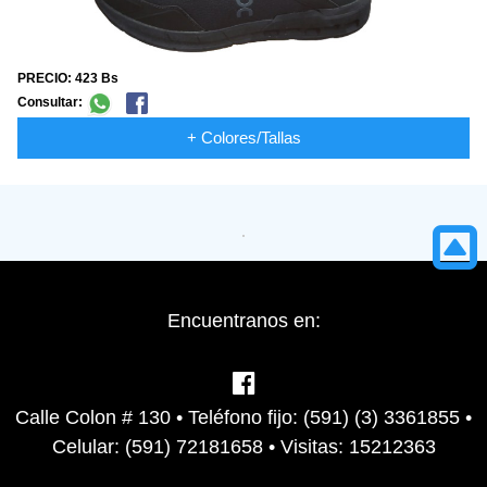
PRECIO: 423 Bs
Consultar:
+ Colores/Tallas
Encuentranos en:
Calle Colon # 130 • Teléfono fijo: (591) (3) 3361855 •
Celular: (591) 72181658 • Visitas: 15212363