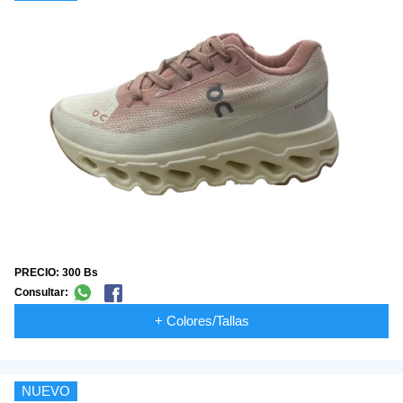
PRECIO: 300 Bs
Consultar:
+ Colores/Tallas
NUEVO