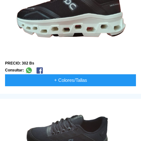
PRECIO: 302 Bs
Consultar:
+ Colores/Tallas