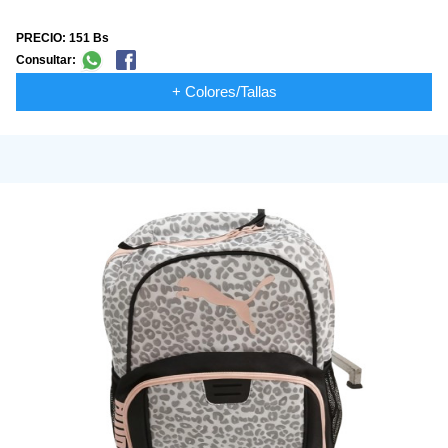
PRECIO: 151 Bs
Consultar:
+ Colores/Tallas