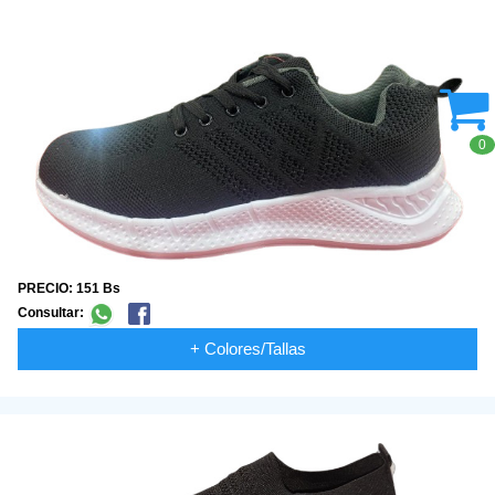
0
PRECIO: 151 Bs
Consultar:
+ Colores/Tallas