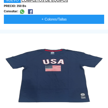
NUEVO
PRECIO: 350 Bs
Consultar:
+ Colores/Tallas