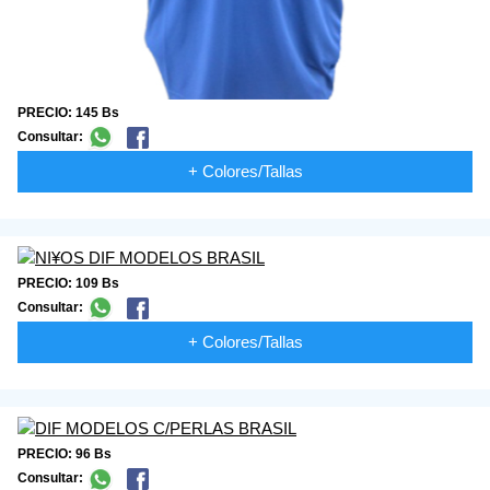
PRECIO: 145 Bs
Consultar:
+ Colores/Tallas
PRECIO: 109 Bs
Consultar:
+ Colores/Tallas
PRECIO: 96 Bs
Consultar: