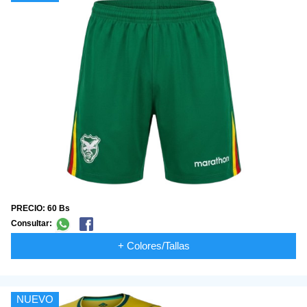
PRECIO: 60 Bs
Consultar:
+ Colores/Tallas
NUEVO