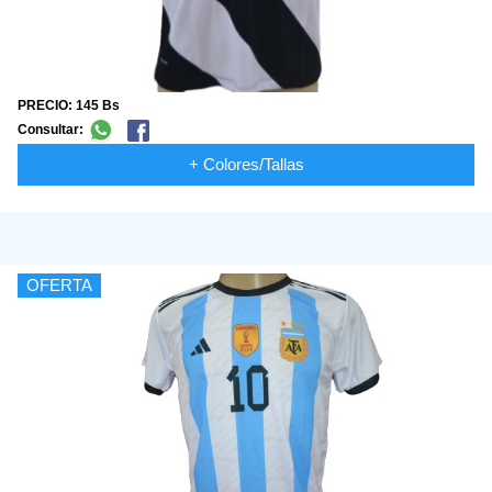
PRECIO: 145 Bs
Consultar:
+ Colores/Tallas
OFERTA