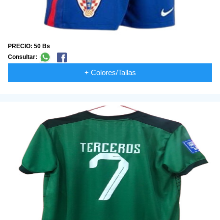
PRECIO: 50 Bs
Consultar:
+ Colores/Tallas