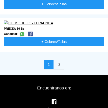
+ Colores/Tallas
PRECIO: 36 Bs
Consultar:
+ Colores/Tallas
1
2
Encuentranos en: