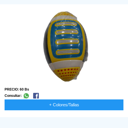
PRECIO: 60 Bs
Consultar:
+ Colores/Tallas