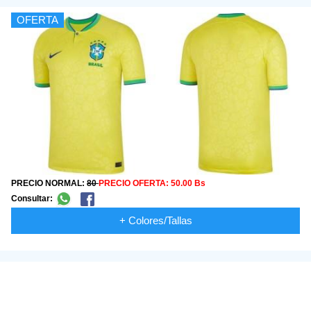
OFERTA
PRECIO NORMAL:
80
PRECIO OFERTA:
50.00 Bs
Consultar:
+ Colores/Tallas