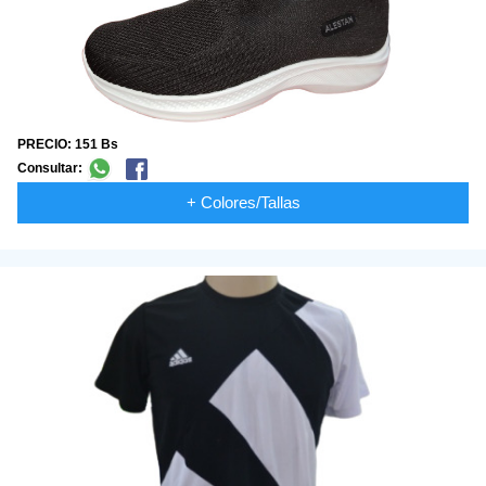
PRECIO: 151 Bs
Consultar:
+ Colores/Tallas