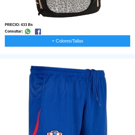
PRECIO: 433 Bs
Consultar:
+ Colores/Tallas